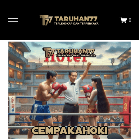
LOGIN
DAFTAR
0
STORE
ALL PRINTS
ABOUT