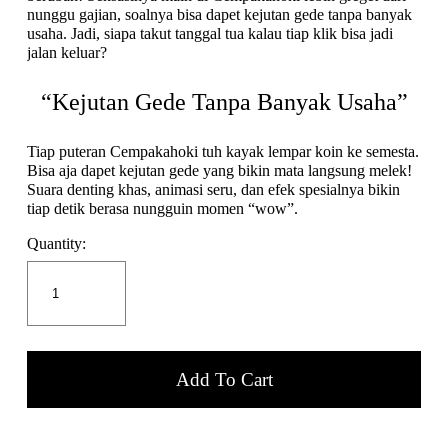
nunggu gajian, soalnya bisa dapet kejutan gede tanpa banyak
usaha. Jadi, siapa takut tanggal tua kalau tiap klik bisa jadi
jalan keluar?
“Kejutan Gede Tanpa Banyak Usaha”
Tiap puteran Cempakahoki tuh kayak lempar koin ke semesta.
Bisa aja dapet kejutan gede yang bikin mata langsung melek!
Suara denting khas, animasi seru, dan efek spesialnya bikin
tiap detik berasa nungguin momen “wow”.
Quantity:
Add To Cart